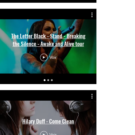
The Letter Black - Stand - Breaking
the Silence - Awake and Alive tour
Voir
Hilary Duff - Come Clean
Voir