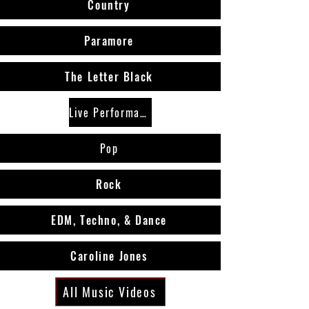
Country
Paramore
The Letter Black
Live Performances
Pop
Rock
EDM, Techno, & Dance
Caroline Jones
All Music Videos