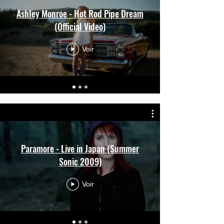
Ashley Monroe - Hot Rod Pipe Dream
(Official Video)
Voir
Paramore - Live in Japan (Summer
Sonic 2009)
Voir