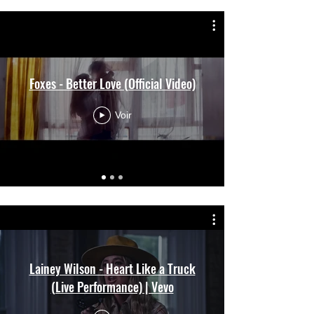
Foxes - Better Love (Official Video)
Voir
Lainey Wilson - Heart Like a Truck
(Live Performance) | Vevo