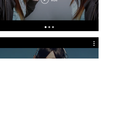
Grace Potter - Love Me Not
Voir