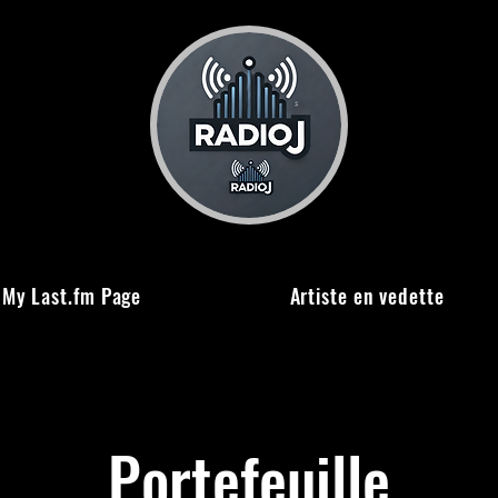
My Last.fm Page
Artiste en vedette
Portefeuille