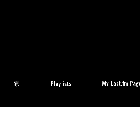
家
My Last.fm Pag
Playlists